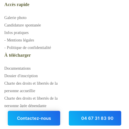
Accès rapide
Galerie photo
Candidature spontanée
Infos pratiques
- Mentions légales
- Politique de confidentialité
À télécharger
Documentations
Dossier d'inscription
Charte des droits et libertés de la
personne accueillie
Charte des droits et libertés de la
personne âgée dépendante
Contactez-nous
04 67 31 83 90
« En cas de litige entre le professionnel et le consommateur, ceux-ci